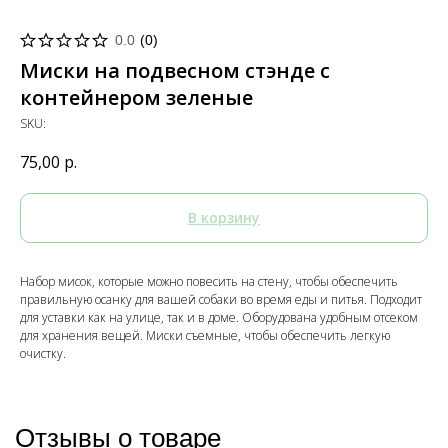
0.0
(
0
)
Миски на подвесном стэнде с
контейнером зеленые
SKU:
75,00
р.
В корзину
Набор мисок, которые можно повесить на стену, чтобы обеспечить
правильную осанку для вашей собаки во время еды и питья. Подходит
для уставки как на улице, так и в доме. Оборудована удобным отсеком
для хранения вещей. Миски съемные, чтобы обеспечить легкую
очистку.
Отзывы о товаре