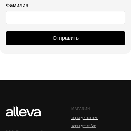
Фамилия
Отправить
МАГАЗИН
Корм для кошек
Корм для собак