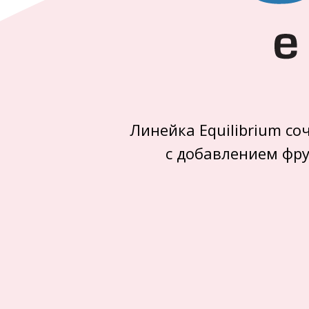
Линейка Equilibrium со
с добавлением фру