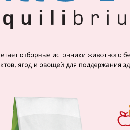
четает отборные источники животного б
ктов, ягод и овощей для поддержания 