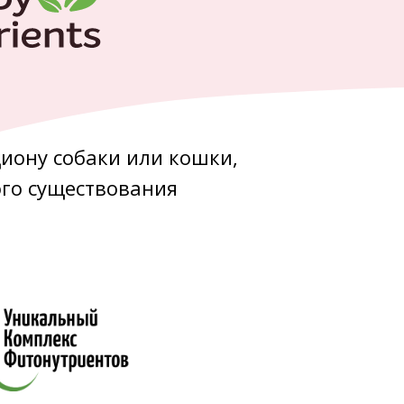
циону собаки или кошки,
ого существования