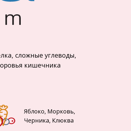
елка, сложные углеводы,
здоровья кишечника
Яблоко, Морковь,
Черника, Клюква