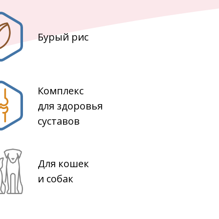
Бурый рис
Комплекс
для здоровья
суставов
Для кошек
и собак