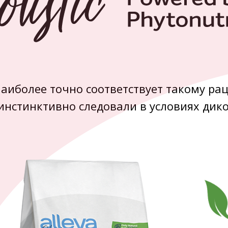
c наиболее точно соответствует такому ра
инстинктивно следовали в условиях дик