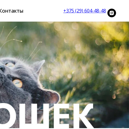
Контакты
+375 (29) 604-48-48