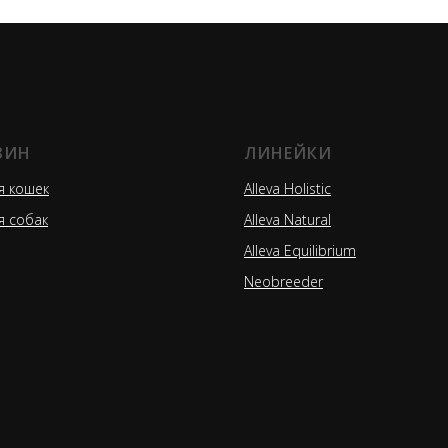
ЗИН
ЛИНЕЙКИ
я кошек
Alleva Holistic
я собак
Alleva Natural
Alleva Equilibrium
Neobreeder