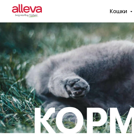
Кошки