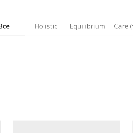
Все
Holistic
Equilibrium
Care (