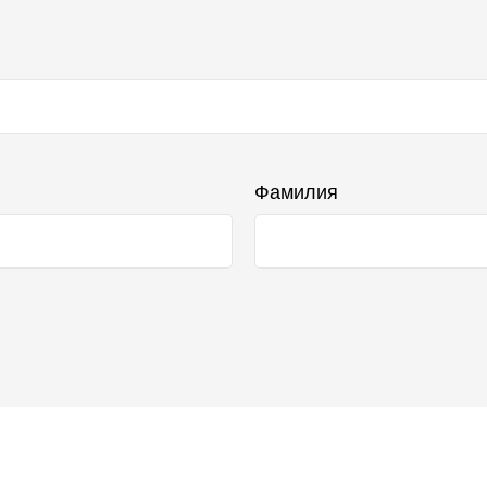
бражаться в списке отзывов
Фамилия