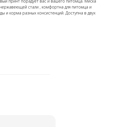
ивый принт порадует вас и вашего питомца. Миска
 нержавеющей стали , комфортна для питомца и
оды и корма разных консистенций. Доступна в двух