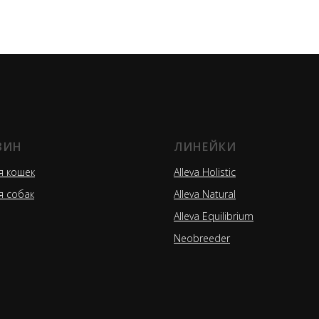
ЗИН
ЛИНЕЙКИ
я кошек
Alleva Holistic
я собак
Alleva Natural
Alleva Equilibrium
Neobreeder