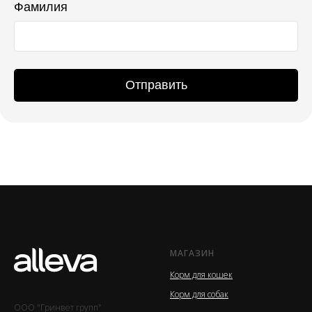
Фамилия
Отправить
МАГАЗИН
Корм для кошек
Корм для собак
ООО "Гринвет групп"