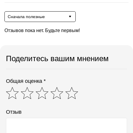
Сначала полезные
Отзывов пока нет. Будьте первым!
Поделитесь вашим мнением
Общая оценка *
Отзыв