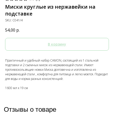
Миски круглые из нержавейки на
подставке
SKU:
C041/4
54,00
р.
В корзину
Практичный и удобный набор CAMON, состоящий из 1 стальной
подставки и 2 съемных мисок из нержавеющей стали. Имеет
противоскользящие ножки.Миска долговечна и изготовлена из
нержавеющей стали , комфортна для питомца и легко моется. Подходит
для воды и корма разных консистенций.
1600 мл x 19 см
Отзывы о товаре