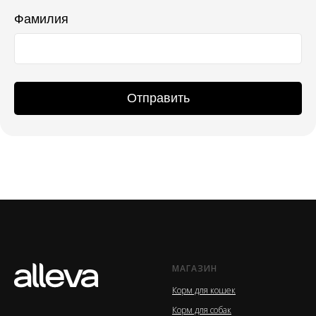
Фамилия
Отправить
МАГАЗИН
Корм для кошек
Корм для собак