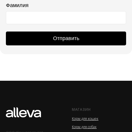
Фамилия
Отправить
МАГАЗИН
Корм для кошек
Корм для собак