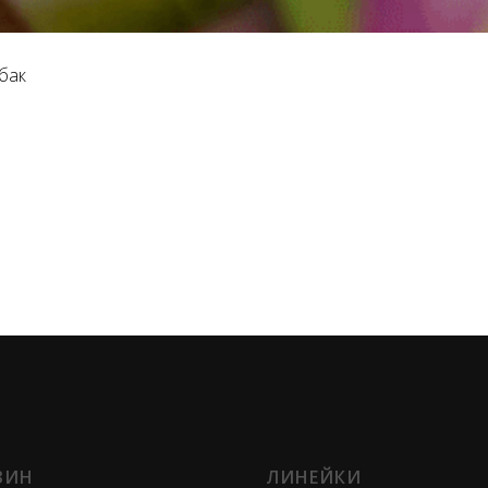
бак
ЗИН
ЛИНЕЙКИ