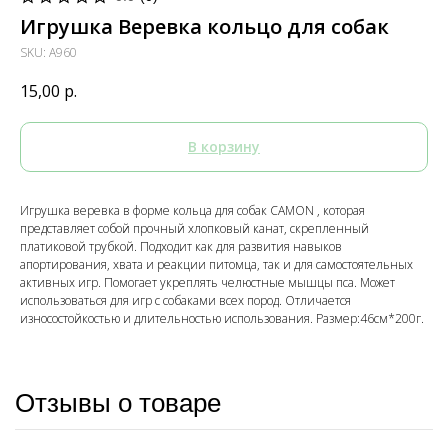
Игрушка Веревка кольцо для собак
SKU:
A960
15,00
р.
В корзину
Игрушка веревка в форме кольца для собак CAMON , которая
представляет собой прочный хлопковый канат, скрепленный
платиковой трубкой. Подходит как для развития навыков
апортирования, хвата и реакции питомца, так и для самостоятельных
активных игр. Помогает укреплять челюстные мышцы пса. Может
использоваться для игр с собаками всех пород. Отличается
износостойкостью и длительностью использования. Размер:46см*200г.
Отзывы о товаре