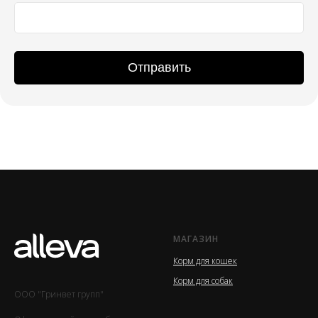
Отправить
МАГАЗИН
Корм для кошек
Корм для собак
ООО "Гринвет групп"