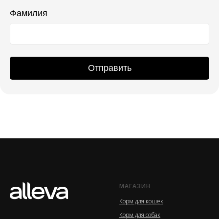
Фамилия
Отправить
МАГАЗИН
Корм для кошек
Корм для собак