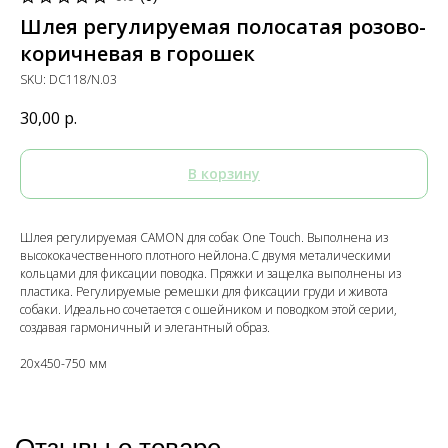
Шлея регулируемая полосатая розово-
коричневая в горошек
SKU:
DC118/N.03
30,00
р.
В корзину
Шлея регулируемая CAMON для собак One Touch. Выполнена из
высококачественного плотного нейлона.С двумя металическими
кольцами для фиксации поводка. Пряжки и защелка выполнены из
пластика. Регулируемые ремешки для фиксации груди и живота
собаки. Идеально сочетается с ошейником и поводком этой серии,
создавая гармоничный и элегантный образ.
20x450-750 мм