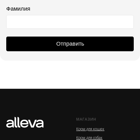
Фамилия
Отправить
МАГАЗИН
Корм для кошек
Корм для собак