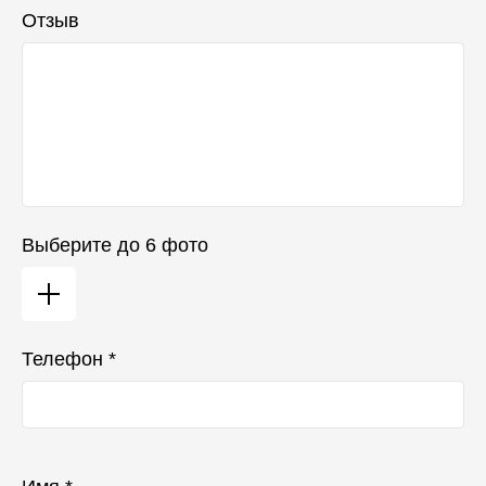
Отзыв
Выберите до 6 фото
Телефон *
Ваш телефон не будет отображаться в списке отзывов