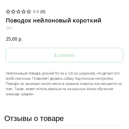
0.0
(
0
)
Поводок нейлоновый короткий
SKU:
25,00
р.
В корзину
Нейлоновый поводок длиной 50 см и 3,8 см шириной, что делает его
особо прочным. Позволяет держать собаку под полным контролем.
Поводок не занимает много места в кармане хозяина или вешается на
пояс. Также, может использоваться на начальных этапах обучения
команде «рядом».
Отзывы о товаре