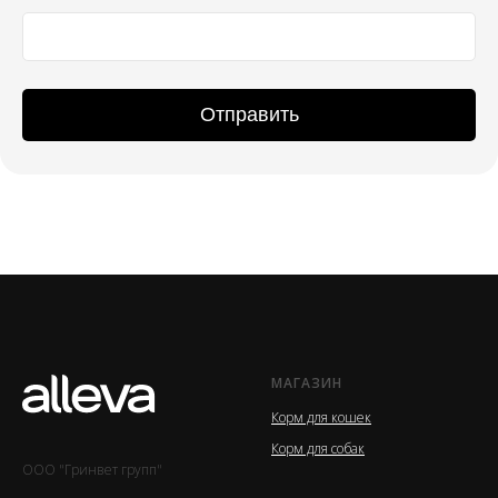
Отправить
МАГАЗИН
Корм для кошек
Корм для собак
ООО "Гринвет групп"