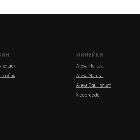
ЗИН
ЛИНЕЙКИ
я кошек
Alleva Holistic
я собак
Alleva Natural
Alleva Equilibrium
Neobreeder