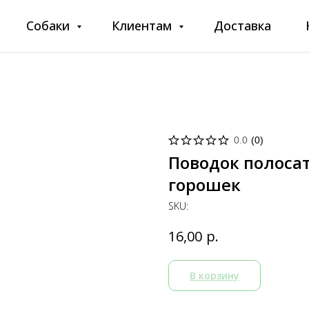
Собаки
Клиентам
Доставка
0.0
(
0
)
Поводок полоса
горошек
SKU:
р.
16,00
В корзину