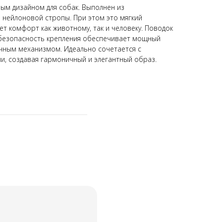
ым дизайном для собак. Выполнен из
нейлоновой стропы. При этом это мягкий
т комфорт как животному, так и человеку. Поводок
 безопасность крепления обеспечивает мощный
чным механизмом. Идеально сочетается с
и, создавая гармоничный и элегантный образ.