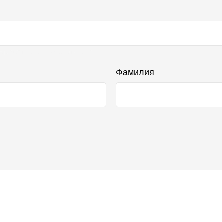
бражаться в списке отзывов
Фамилия