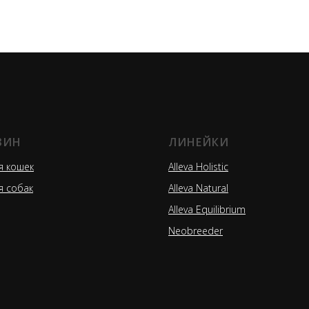
ЗИН
ЛИНЕЙКИ
я кошек
Alleva Holistic
я собак
Alleva Natural
Alleva Equilibrium
Neobreeder