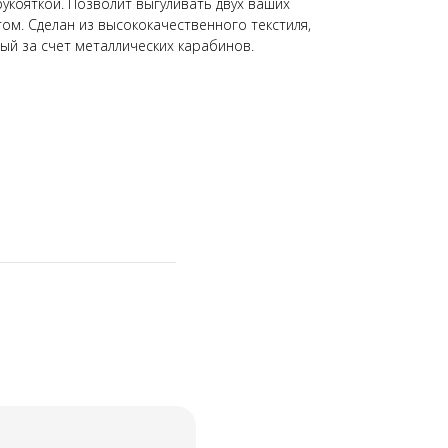
укояткой. Позволит выгуливать двух ваших
ом. Сделан из высококачественного текстиля,
ый за счет металлических карабинов.