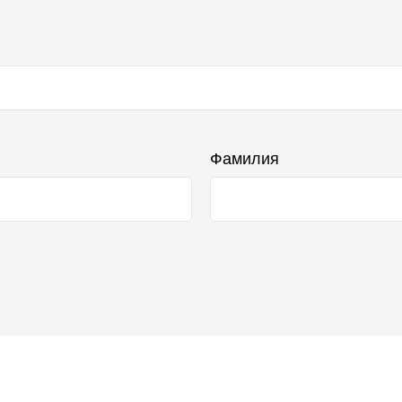
бражаться в списке отзывов
Фамилия