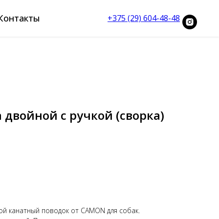
Контакты
+375 (29) 604-48-48
 двойной с ручкой (сворка)
й канатный поводок от CAMON для собак.