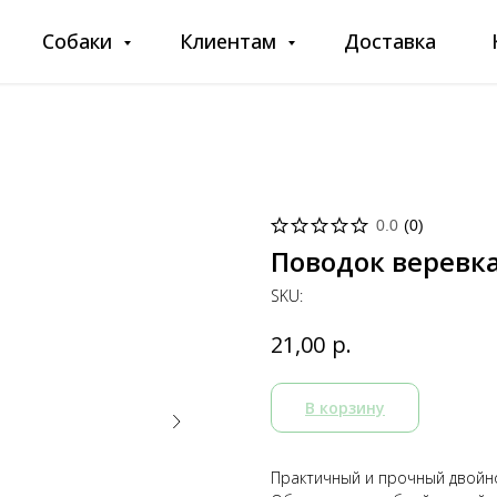
Собаки
Клиентам
Доставка
0.0
(
0
)
Поводок веревка
SKU:
р.
21,00
В корзину
Практичный и прочный двойно