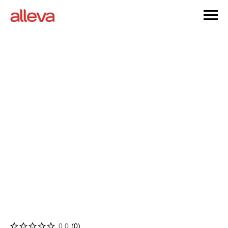
0.0
(
0
)