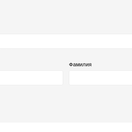
бражаться в списке отзывов
Фамилия