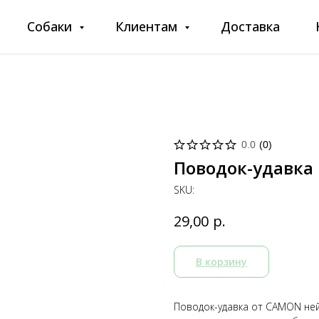
Собаки
Клиентам
Доставка
0.0
(
0
)
Поводок-удавка
SKU:
р.
29,00
В корзину
Поводок-удавка от CAMON ней