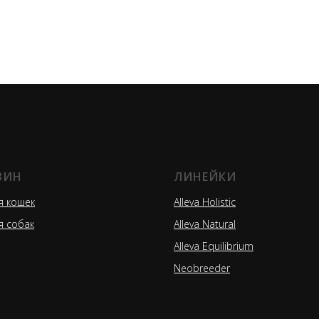
ЗИН
ЛИНЕЙКИ
я кошек
Alleva Holistic
я собак
Alleva Natural
Alleva Equilibrium
Neobreeder