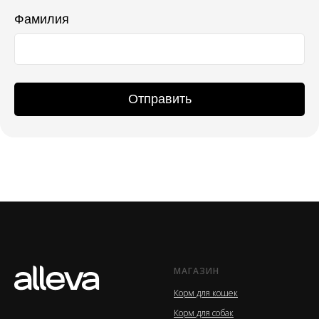
Фамилия
Отправить
МАГАЗИН
Корм для кошек
Корм для собак