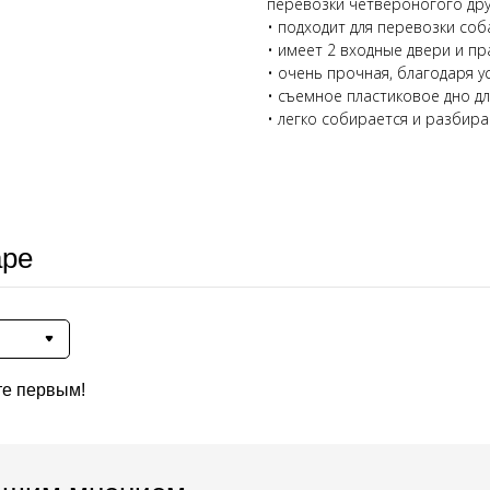
перевозки четвероногого дру
• подходит для перевозки соб
• имеет 2 входные двери и пр
• очень прочная, благодаря у
• съемное пластиковое дно дл
• легко собирается и разбира
аре
те первым!