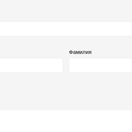
бражаться в списке отзывов
Фамилия