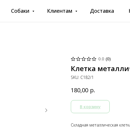
Собаки
Клиентам
Доставка
0.0
(
0
)
Клетка металли
SKU:
C182/1
р.
180,00
В корзину
Складная металлическая клет