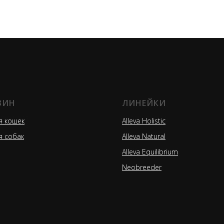
ЗИН
ЛИНЕЙКИ
я кошек
Alleva Holistic
я собак
Alleva Natural
Alleva Equilibrium
Neobreeder