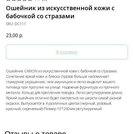
Ошейник из искусственной кожи с
бабочкой со стразами
SKU:
DC111
23,00
р.
В корзину
Ошейник CAMON из искусственной кожи с бабочкой со стразами.
Сочетание яркой кожи и блеска стразов больше напоминает
гламурное украшение, чем амуницию и легко выделит вашего
питомца при прогулке на улице. Надежная фурнитура из прочного
металла. Кольцо для крепления поводка. Легко регулируемая длина.
Яркий ошейник отлично будет смотреться на шерсти самой разной
окраски. Выпускается в 4 различных цветах (черный, розовый,
красный, сиреневый) Размер 10*260мм регулируемый.