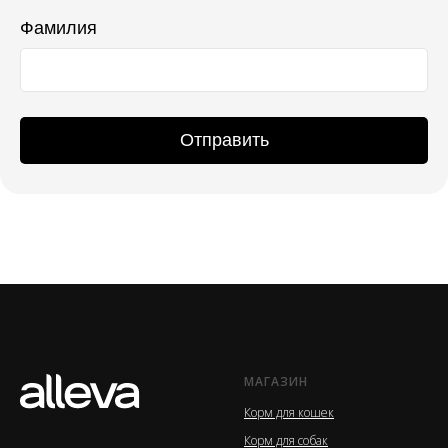
Фамилия
Отправить
МАГАЗИН
Корм для кошек
Корм для собак