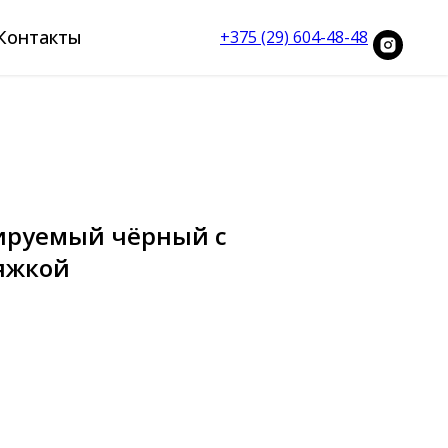
Контакты
+375 (29) 604-48-48
ируемый чёрный с
яжкой