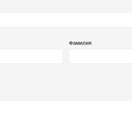
бражаться в списке отзывов
Фамилия