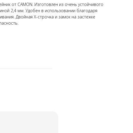
ейник от CAMON. Изготовлен из очень устойчивого
иной 2,4 мм. Удобен в использовании благодаря
ивания. Двойная X-строчка и замок на застежке
асность.