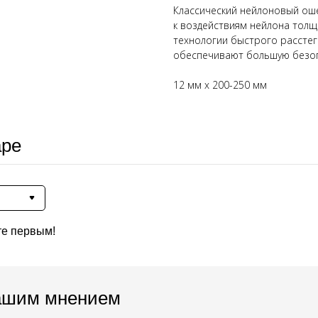
Классический нейлоновый ош
к воздействиям нейлона толщ
технологии быстрого расстег
обеспечивают большую безоп
12 мм x 200-250 мм
аре
те первым!
ашим мнением