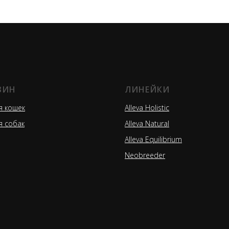
ЗИН
ЛИНЕЙКИ
я кошек
Alleva Holistic
я собак
Alleva Natural
Alleva Equilibrium
Neobreeder