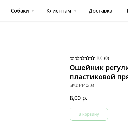
Собаки
Клиентам
Доставка
0.0
(
0
)
Ошейник регул
пластиковой пр
SKU:
F140/03
р.
8,00
В корзину