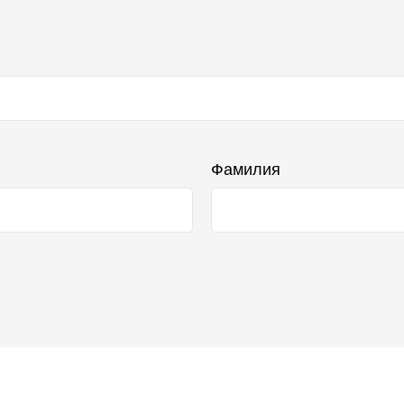
бражаться в списке отзывов
Фамилия