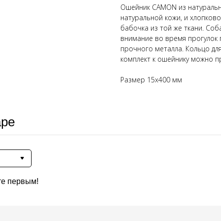
Ошейник CAMON из натурально
натуральной кожи, и хлопково
бабочка из той же ткани. Соб
внимание во время прогулок п
прочного металла. Кольцо для
комплект к ошейнику можно п
Размер 15x400 мм
аре
те первым!