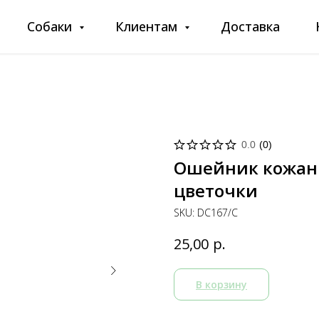
Собаки
Клиентам
Доставка
0.0
(
0
)
Ошейник кожаны
цветочки
SKU:
DC167/C
р.
25,00
В корзину