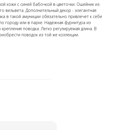
й кожи с синей бабочкой в цветочки. Ошейник из
го вельвета. Дополнительный декор - элегантная
ака в такой амуниции обязательно привлечет к себе
о городу или в парке. Надежная фурнитура из
 крепления поводка. Легко регулируемая длина. В
риобрести поводок из той же коллекции.