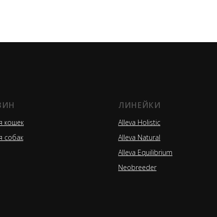
ЗИН
ЛИНЕЙКИ
я кошек
Alleva Holistic
я собак
Alleva Natural
Alleva Equilibrium
Neobreeder