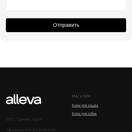
Отправить
МАГАЗИН
Корм для кошек
Корм для собак
ООО "Гринвет групп"
Официальный дистрибьютор