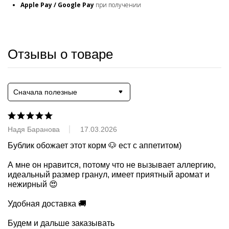
Apple Pay / Google Pay
при получении
Отзывы о товаре
Сначала полезные
Надя Баранова
17.03.2026
Бублик обожает этот корм 🐶 ест с аппетитом)

А мне он нравится, потому что не вызывает аллергию, 
идеальный размер гранул, имеет приятный аромат и 
нежирный 😍

Удобная доставка 🚚 

Будем и дальше заказывать