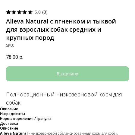
5.0
(
3
)
Alleva Natural с ягненком и тыквой
для взрослых собак средних и
крупных пород
SKU:
78,00
р.
В корзину
Полнорационный низкозерновой корм для
собак
Описание
Ингредиенты
Нормы кормления / гранулы
Доставка
Описание
Alleva Natural
- низкозерновой сбалансированный корм для собак,