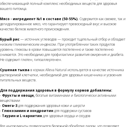
обеспечивающий полный комплекс необходимых веществ для здоровья
вашего питомца.
Мясо - ингредиент №1 в составе (50-55%).
Содержится как свежее, так и
дегидратированное мясо, что гарантирует превосходный вкус и высокое
качество белков животного происхождения.
Бурый рис
— источник углеводов — проходит тщательный отбор и обладает
низким гликемическим индексом. При употреблении таких продуктов
уровень глюкозы в крови повышается постепенно и также постепенно
снижается. Это необходимо для профилактики развития ожирения и диабета.
Не содержит глютен, гипоаллергенен.
Сушеная тыква
в кормах Alleva Natural используется в качестве источника
растворимой клетчатки, необходимой для здоровья кишечника и усвоения
питательных веществ.
Для поддержания здоровья в формулу кормов добавлены:
-
Фрукты и овощи,
богатые витаминами и биологически активными
веществами
-
Омега-3
для поддержания здоровья кожи и шерсти
-
Глюкозамин и хондроитин
для поддержки суставов
-
Таурин и L-карнитин
для здоровья сердца и сосудов
Все ингредиенты подвергаются бережной обработке паром, что позволяет