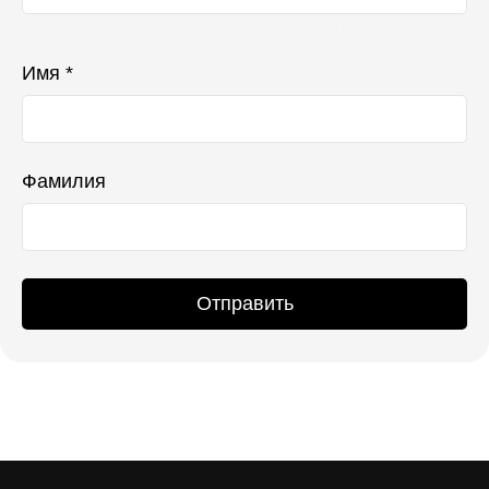
Ваш телефон не будет отображаться в списке отзывов
Имя *
Фамилия
Отправить