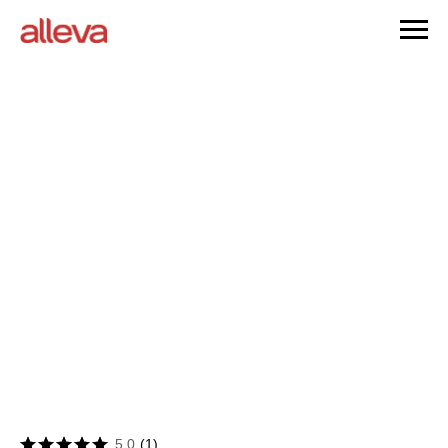
5.0
(
1
)