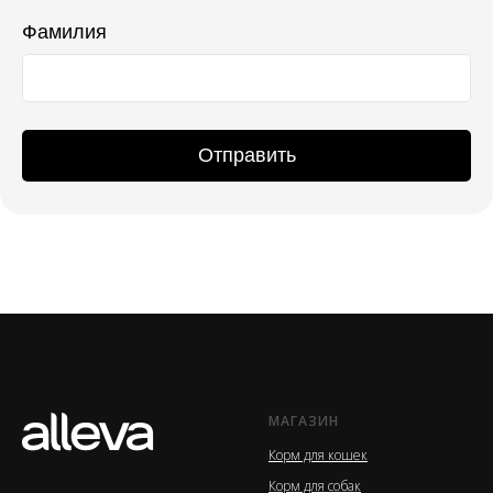
Фамилия
Отправить
МАГАЗИН
Корм для кошек
Корм для собак