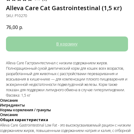
Alleva Care Cat Gastrointestinal (1,5 кг)
SKU:
P10270
76,00
р.
В корзину
Alleva Care Гастроинтестинал с низким содержанием жиров.
Полнорационный сухой диетический корм для кошек всех возрастов,
разработанный для животных с расстройствами переваривания и
всасывания в кишечнике — для компенсации плохого пищеварения и
экзокринной недостаточности поджелудочной железы. Корм также
показан для поддержки липидного обмена в случае гиперлипидемии.
Фасовка: 1,5 кг
Описание
Ингредиенты
Нормы кормления / гранулы
Описание
Общая характеристика
Alleva Care Gastrointestinal Low Fat - это высокоусваиваемый рацион с низким
содержанием жиров, повышенным содержанием натрия и калия, с отборной