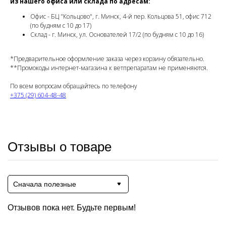
из нашего офиса или склада по адресам:
Офис - БЦ "Кольцово", г. Минск, 4-й пер. Кольцова 51, офис 712
(по будням с 10 до 17)
Склад - г. Минск, ул. Основателей 17/2 (по будням с 10 до 16)
*
Предварительное оформление заказа через корзину обязательно.
**
Промокоды интернет-магазина к ветпрепаратам не применяются.
По всем вопросам обращайтесь по телефону
+375 (29) 604-48-48
Отзывы о товаре
Сначала полезные
Отзывов пока нет. Будьте первым!