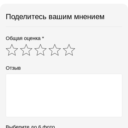
Поделитесь вашим мнением
Общая оценка *
Отзыв
Выберите до 6 фото