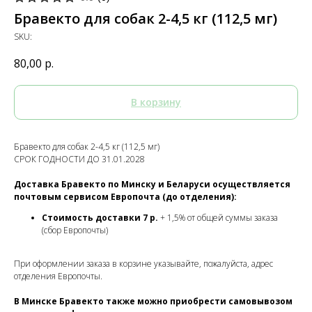
Бравекто для собак 2-4,5 кг (112,5 мг)
SKU:
80,00
р.
В корзину
Бравекто для собак 2-4,5 кг (112,5 мг)
СРОК ГОДНОСТИ ДО 31.01.2028
Доставка Бравекто по Минску и Беларуси осуществляется
почтовым сервисом Европочта (до отделения):
Стоимость доставки 7 р.
+ 1,5% от общей суммы заказа
(сбор Европочты)
При оформлении заказа в корзине указывайте, пожалуйста, адрес
отделения Европочты.
В Минске Бравекто также можно приобрести самовывозом