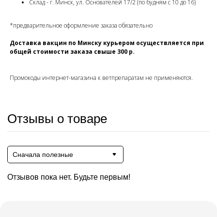
Склад - г. Минск, ул. Основателей 17/2 (по будням с 10 до 16)
*предварительное оформление заказа обязательно
Доставка вакцин по Минску курьером осуществляется при
общей стоимости заказа свыше 300 р.
Промокоды интернет-магазина к ветпрепаратам не применяются.
Отзывы о товаре
Сначала полезные
Отзывов пока нет. Будьте первым!