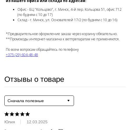
из нашего офиса или склада по адресам:
Офис - БЦ "Кольцово", г. Минск, 4-й пер. Кольцова 51, офис 712
(по будням с 10 до 17)
Склад - г. Минск, ул. Основателей 17/2 (по будням с 10 до 16)
*
Предварительное оформление заказа через корзину обязательно.
**
Промокоды интернет-магазина к ветпрепаратам не применяются.
По всем вопросам обращайтесь по телефону
+375 (29) 604-48-48
Отзывы о товаре
Сначала полезные
Юлия
12.03.2025