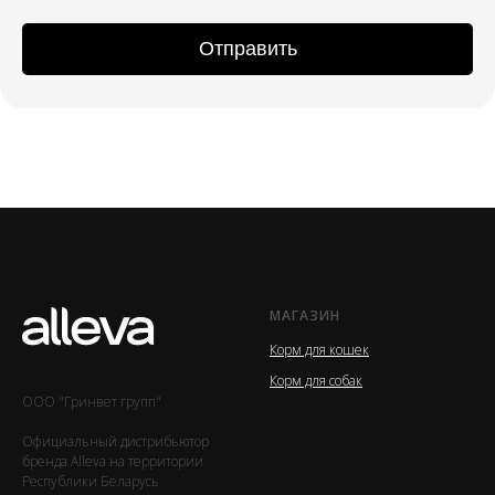
Отправить
МАГАЗИН
Корм для кошек
Корм для собак
ООО "Гринвет групп"
Официальный дистрибьютор
бренда Alleva на территории
Республики Беларусь