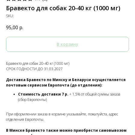
Бравекто для собак 20-40 кг (1000 мг)
SKU:
95,00
р.
В корзину
Бравекто для собак 20-40 кг (1000 мг)
СРОК ГОДНОСТИ ДО 31.03.2027
Доставка Бравекто по Минску и Беларуси осуществляется
почтовым сервисом Европочта (до отделения):
Стоимость доставки 7 р.
+ 1,5% от общей суммы заказа
(сбор Европочты)
При оформлении заказа в корзине указывайте, пожалуйста, адрес
отделения Европочты.
В Минске Бравекто также можно приобрести самовывозом