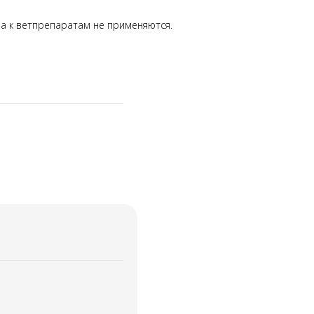
а к ветпрепаратам не применяются.