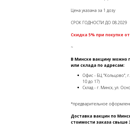
Цена указана за 1 дозу
СРОК ГОДНОСТИ ДО 08.2029
Скидка 5% при покупке от 
~
В Минске вакцину можно 
или склада по адресам:
Офис - БЦ "Кольцово", г
10 до 17)
Склад - г. Минск, ул. Ос
*предварительное оформлени
Доставка вакцин по Минс
стоимости заказа свыше 3