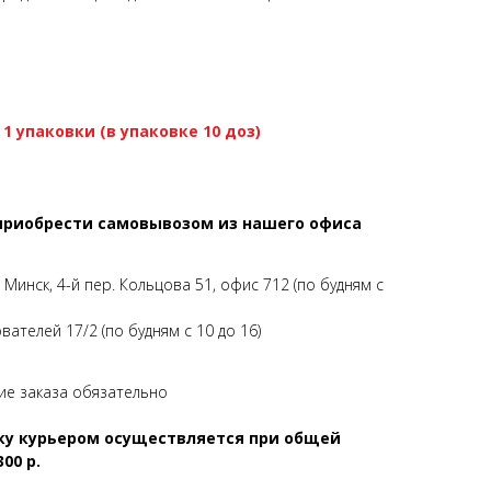
1 упаковки (в упаковке 10 доз)
приобрести самовывозом из нашего офиса
. Минск, 4-й пер. Кольцова 51, офис 712 (по будням с
нователей 17/2 (по будням с 10 до 16)
е заказа обязательно
ку курьером осуществляется при общей
00 р.