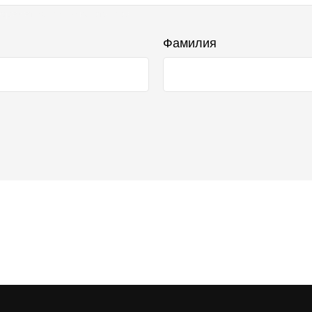
бражаться в списке отзывов
Фамилия