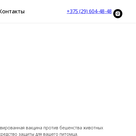
Контакты
+375 (29) 604-48-48
тивированная вакцина против бешенства животных
средство защиты для вашего питомца.