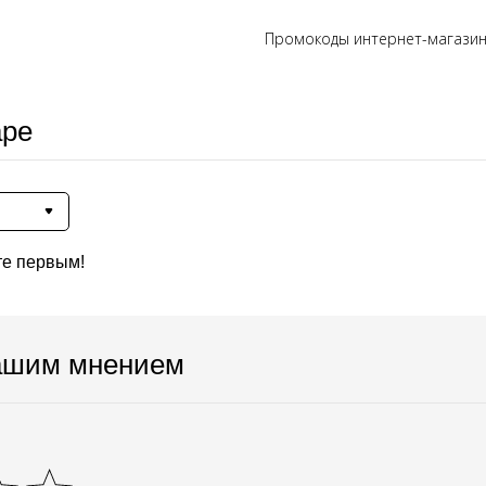
Промокоды интернет-магазин
аре
те первым!
ашим мнением