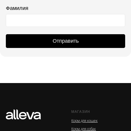
Фамилия
Отправить
МАГАЗИН
Корм для кошек
Корм для собак